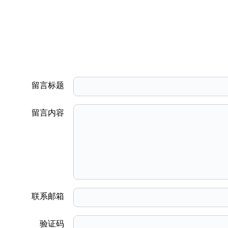
留言标题
留言内容
联系邮箱
验证码