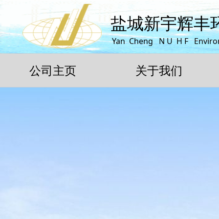
盐城新宇辉丰
Yan Cheng N U H F Enviro
公司主页
关于我们
公司主页
关于我们
目标 创新 诚信 共赢
负责任 可能性
激情
服务 公关 信任 爱心